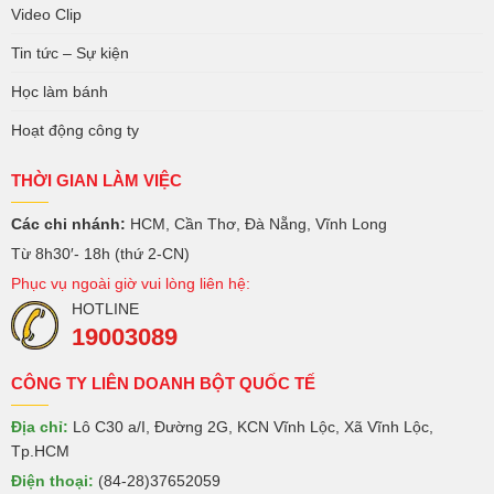
Video Clip
Tin tức – Sự kiện
Học làm bánh
Hoạt động công ty
THỜI GIAN LÀM VIỆC
Các chi nhánh:
HCM, Cần Thơ, Đà Nẵng, Vĩnh Long
Từ 8h30′- 18h (thứ 2-CN)
Phục vụ ngoài giờ vui lòng liên hệ:
HOTLINE
19003089
CÔNG TY LIÊN DOANH BỘT QUỐC TẾ
Địa chỉ:
Lô C30 a/I, Đường 2G, KCN Vĩnh Lộc, Xã Vĩnh Lộc,
Tp.HCM
Điện thoại:
(84-28)37652059