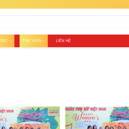
 TỨC
THƯ VIỆN
LIÊN HỆ