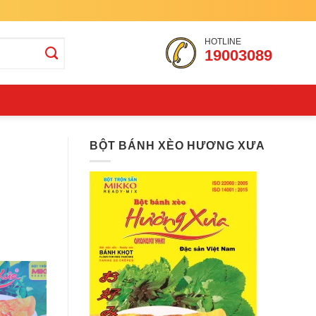
HOTLINE
19003089
BỘT BÁNH XÈO HƯƠNG XƯA