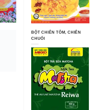
BỘT CHIÊN TÔM, CHIÊN
CHUỐI