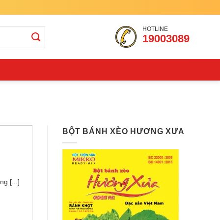
HOTLINE
19003089
BỘT BÁNH XÈO HƯƠNG XƯA
 [...]