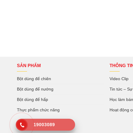
SẢN PHẨM
THÔNG TI
Bột dùng để chiên
Video Clip
Bột dùng để nướng
Tin tức – Sự
Bột dùng để hấp
Học làm bá
Thực phẩm chức năng
Hoạt động c
19003089