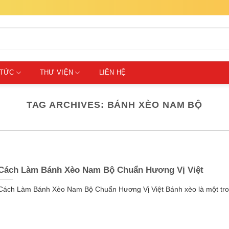
 TỨC
THƯ VIỆN
LIÊN HỆ
TAG ARCHIVES:
BÁNH XÈO NAM BỘ
Cách Làm Bánh Xèo Nam Bộ Chuẩn Hương Vị Việt
Cách Làm Bánh Xèo Nam Bộ Chuẩn Hương Vị Việt Bánh xèo là một trong