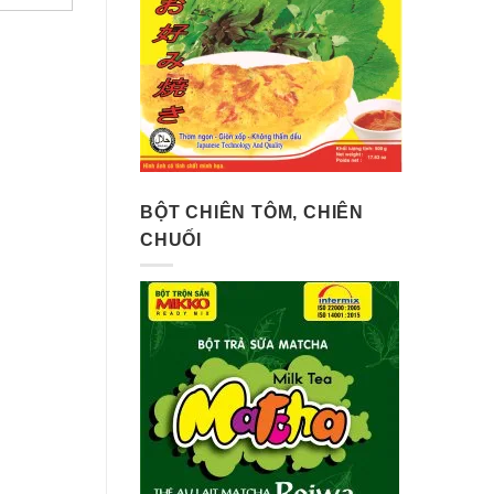
BỘT CHIÊN TÔM, CHIÊN
CHUỐI