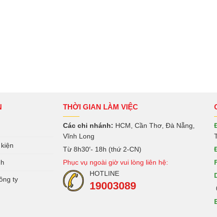
N
THỜI GIAN LÀM VIỆC
Các chi nhánh:
HCM, Cần Thơ, Đà Nẵng,
Vĩnh Long
 kiện
Từ 8h30′- 18h (thứ 2-CN)
nh
Phục vụ ngoài giờ vui lòng liên hệ:
HOTLINE
ông ty
19003089