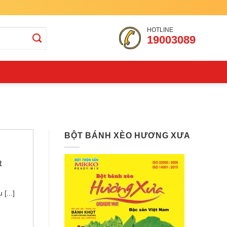
HOTLINE
19003089
BỘT BÁNH XÈO HƯƠNG XƯA
t
[...]