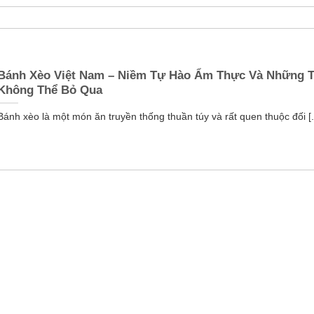
Bánh Xèo Việt Nam – Niềm Tự Hào Ẩm Thực Và Những T
Không Thể Bỏ Qua
Bánh xèo là một món ăn truyền thống thuần túy và rất quen thuộc đối [..