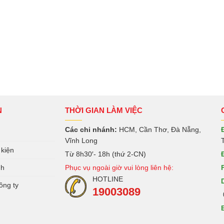
N
THỜI GIAN LÀM VIỆC
Các chi nhánh:
HCM, Cần Thơ, Đà Nẵng,
Vĩnh Long
 kiện
Từ 8h30′- 18h (thứ 2-CN)
nh
Phục vụ ngoài giờ vui lòng liên hệ:
HOTLINE
ông ty
19003089