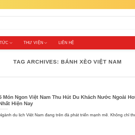
 TỨC
THƯ VIỆN
LIÊN HỆ
TAG ARCHIVES:
BÁNH XÈO VIỆT NAM
5 Món Ngon Việt Nam Thu Hút Du Khách Nước Ngoài Ho
Nhất Hiện Nay
Ngành du lịch Việt Nam đang trên đà phát triển mạnh mẽ. Không chỉ thu 