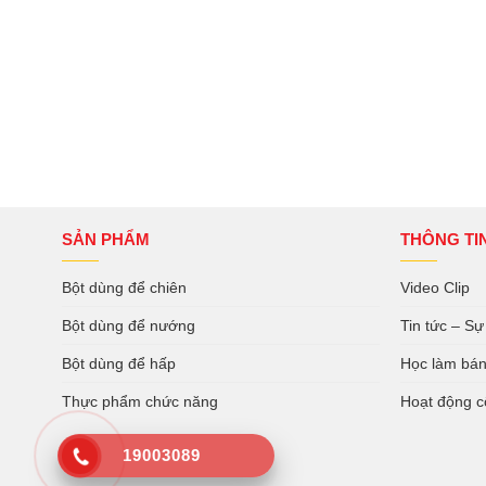
SẢN PHẨM
THÔNG TI
Bột dùng để chiên
Video Clip
Bột dùng để nướng
Tin tức – Sự
Bột dùng để hấp
Học làm bá
Thực phẩm chức năng
Hoạt động c
19003089