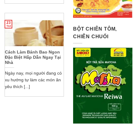
23
Th3
BỘT CHIÊN TÔM,
CHIÊN CHUỐI
Cách Làm Bánh Bao Ngon
Đặc Biệt Hấp Dẫn Ngay Tại
Nhà
Ngày nay, mọi người đang có
xu hướng tự làm các món ăn
yêu thích [...]