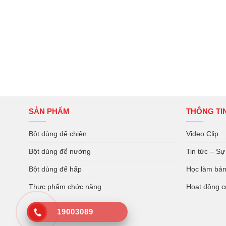
SẢN PHẨM
THÔNG TI
Bột dùng để chiên
Video Clip
Bột dùng để nướng
Tin tức – Sự
Bột dùng để hấp
Học làm bá
Thực phẩm chức năng
Hoạt động c
19003089