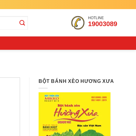
HOTLINE
19003089
BỘT BÁNH XÈO HƯƠNG XƯA