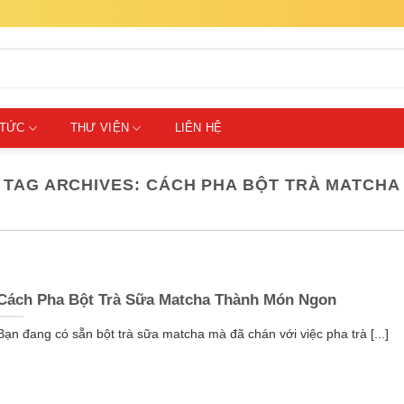
 TỨC
THƯ VIỆN
LIÊN HỆ
TAG ARCHIVES:
CÁCH PHA BỘT TRÀ MATCHA
Cách Pha Bột Trà Sữa Matcha Thành Món Ngon
Bạn đang có sẵn bột trà sữa matcha mà đã chán với việc pha trà [...]