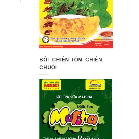
BỘT CHIÊN TÔM, CHIÊN
CHUỐI