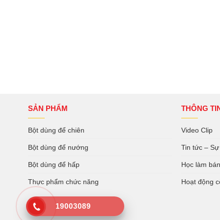
SẢN PHẨM
THÔNG TI
Bột dùng để chiên
Video Clip
Bột dùng để nướng
Tin tức – Sự
Bột dùng để hấp
Học làm bá
Thực phẩm chức năng
Hoạt động c
19003089