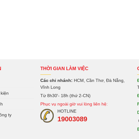
N
THỜI GIAN LÀM VIỆC
Các chi nhánh:
HCM, Cần Thơ, Đà Nẵng,
Vĩnh Long
 kiện
Từ 8h30′- 18h (thứ 2-CN)
nh
Phục vụ ngoài giờ vui lòng liên hệ:
HOTLINE
ông ty
19003089