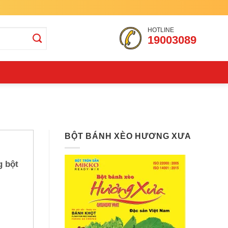
HOTLINE
19003089
BỘT BÁNH XÈO HƯƠNG XƯA
g bột