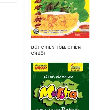
BỘT CHIÊN TÔM, CHIÊN
CHUỐI