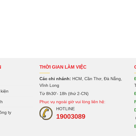
N
THỜI GIAN LÀM VIỆC
Các chi nhánh:
HCM, Cần Thơ, Đà Nẵng,
Vĩnh Long
 kiện
Từ 8h30′- 18h (thứ 2-CN)
nh
Phục vụ ngoài giờ vui lòng liên hệ:
HOTLINE
ông ty
19003089