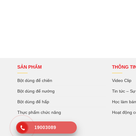
SẢN PHẨM
THÔNG TI
Bột dùng để chiên
Video Clip
Bột dùng để nướng
Tin tức – Sự
Bột dùng để hấp
Học làm bá
Thực phẩm chức năng
Hoạt động c
19003089