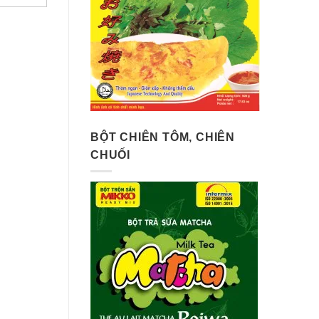
BỘT CHIÊN TÔM, CHIÊN
CHUỐI