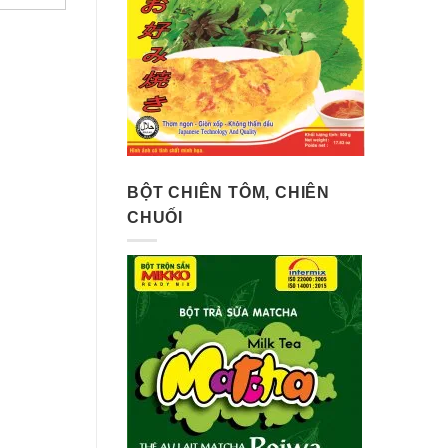
BỘT CHIÊN TÔM, CHIÊN
CHUỐI