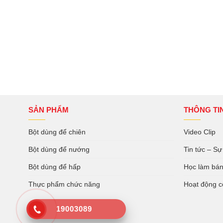
SẢN PHẨM
THÔNG TI
Bột dùng để chiên
Video Clip
Bột dùng để nướng
Tin tức – Sự
Bột dùng để hấp
Học làm bá
Thực phẩm chức năng
Hoạt động c
19003089