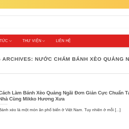
 TỨC
THƯ VIỆN
LIÊN HỆ
 ARCHIVES:
NƯỚC CHẤM BÁNH XÈO QUẢNG N
Cách Làm Bánh Xèo Quảng Ngãi Đơn Giản Cực Chuẩn T
Nhà Cùng Mikko Hương Xưa
Bánh xèo là một món ăn phổ biến ở Việt Nam. Tuy nhiên ở mỗi [...]