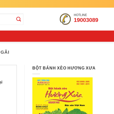
HOTLINE
19003089
GÃI
BỘT BÁNH XÈO HƯƠNG XƯA
ại