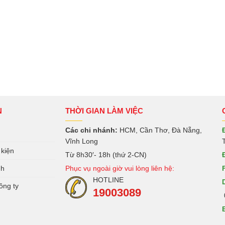
N
THỜI GIAN LÀM VIỆC
Các chi nhánh:
HCM, Cần Thơ, Đà Nẵng,
Vĩnh Long
 kiện
Từ 8h30′- 18h (thứ 2-CN)
nh
Phục vụ ngoài giờ vui lòng liên hệ:
HOTLINE
ông ty
19003089