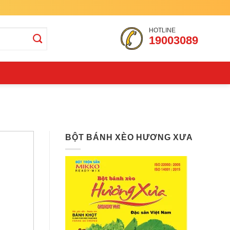
HOTLINE
19003089
BỘT BÁNH XÈO HƯƠNG XƯA