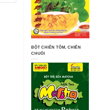
BỘT CHIÊN TÔM, CHIÊN
CHUỐI