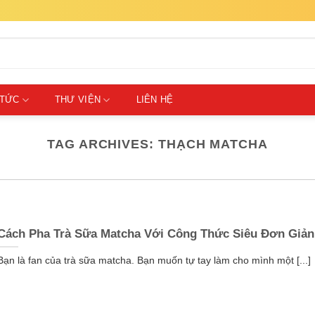
 TỨC
THƯ VIỆN
LIÊN HỆ
TAG ARCHIVES:
THẠCH MATCHA
Cách Pha Trà Sữa Matcha Với Công Thức Siêu Đơn Giản
Bạn là fan của trà sữa matcha. Bạn muốn tự tay làm cho mình một [...]