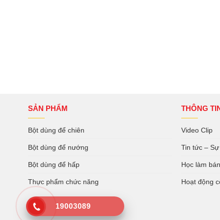
SẢN PHẨM
THÔNG TI
Bột dùng để chiên
Video Clip
Bột dùng để nướng
Tin tức – Sự
Bột dùng để hấp
Học làm bá
Thực phẩm chức năng
Hoạt động c
19003089