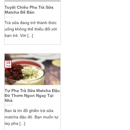
Tuyệt Chiêu Pha Trà Sữa
Matcha Để Bán
Trà sữa đang trở thành thức
uống không thể thiếu đối với
bạn trẻ. Với [...]
19
Th6
Tự Pha Trà Sữa Matcha Đậu
Đỏ Thơm Ngon Ngay Tại
Nhà
Bạn là tín đồ ghiền trà sữa
matcha đậu đỏ. Bạn muốn tự
tay pha [...]