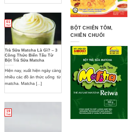
01
Th7
BỘT CHIÊN TÔM,
CHIÊN CHUỐI
Trà Sữa Matcha Là Gì? – 3
Công Thức Biến Tấu Từ
Bột Trà Sữa Matcha
Hiện nay, xuất hiện ngày càng
nhiều các đồ ăn thức uống từ
matcha. Matcha [...]
19
Th6