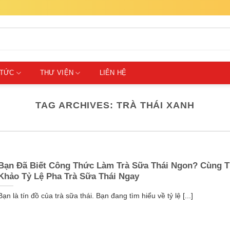
 TỨC
THƯ VIỆN
LIÊN HỆ
TAG ARCHIVES:
TRÀ THÁI XANH
Bạn Đã Biết Công Thức Làm Trà Sữa Thái Ngon? Cùng 
Khảo Tỷ Lệ Pha Trà Sữa Thái Ngay
Bạn là tín đồ của trà sữa thái. Bạn đang tìm hiểu về tỷ lệ [...]