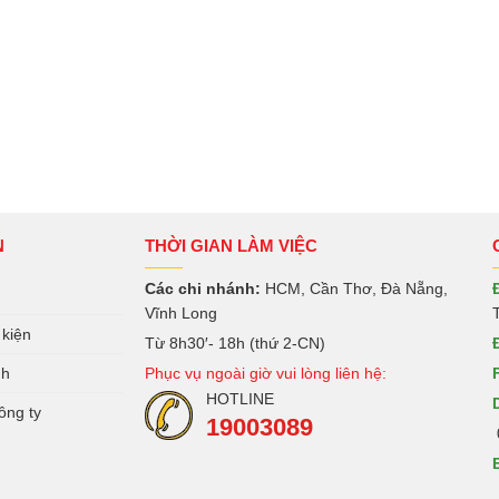
N
THỜI GIAN LÀM VIỆC
Các chi nhánh:
HCM, Cần Thơ, Đà Nẵng,
Vĩnh Long
 kiện
Từ 8h30′- 18h (thứ 2-CN)
nh
Phục vụ ngoài giờ vui lòng liên hệ:
HOTLINE
ông ty
19003089