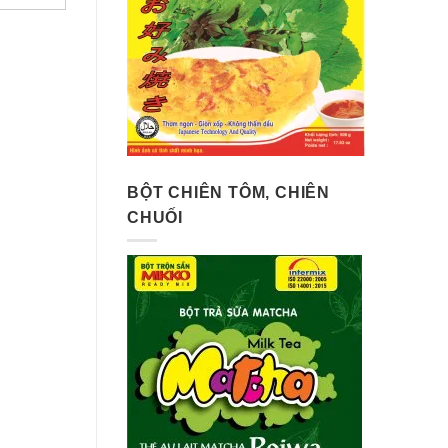
BỘT CHIÊN TÔM, CHIÊN
CHUỐI