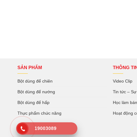
SẢN PHẨM
THÔNG TI
Bột dùng để chiên
Video Clip
Bột dùng để nướng
Tin tức – Sự
Bột dùng để hấp
Học làm bá
Thực phẩm chức năng
Hoạt động c
19003089