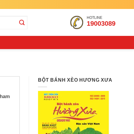
HOTLINE
19003089
BỘT BÁNH XÈO HƯƠNG XƯA
Tham