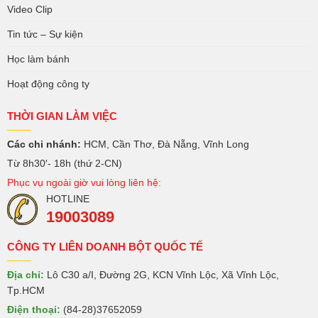
Video Clip
Tin tức – Sự kiện
Học làm bánh
Hoạt động công ty
THỜI GIAN LÀM VIỆC
Các chi nhánh:
HCM, Cần Thơ, Đà Nẵng, Vĩnh Long
Từ 8h30′- 18h (thứ 2-CN)
Phục vụ ngoài giờ vui lòng liên hệ:
HOTLINE
19003089
CÔNG TY LIÊN DOANH BỘT QUỐC TẾ
Địa chỉ:
Lô C30 a/I, Đường 2G, KCN Vĩnh Lộc, Xã Vĩnh Lộc,
Tp.HCM
Điện thoại:
(84-28)37652059