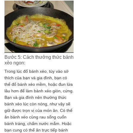
Bước 5: Cách thưởng thức bánh
xèo ngon:
Trong lúc đổ bánh xèo, tùy vào sở
thích của bạn và gia đình, bạn có
thể đổ bánh xèo mềm, hoặc đun lửa
lâu hơn để làm bánh xèo giòn, cứng.
Bạn và gia đình nên thưởng thức
bánh xèo lúc còn nóng, như vậy sẽ
giữ được trọn vị của món ăn. Có thể
ăn bánh xèo cùng rau sống cuốn
bánh tráng, chấm nước mắm. Hoặc
bạn cung có thể ăn trực tiếp bánh