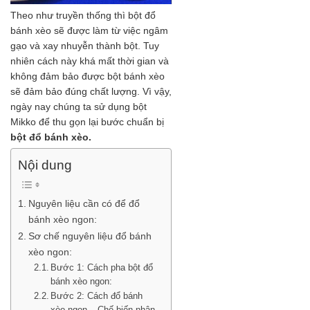
Theo như truyền thống thì bột đổ
bánh xèo sẽ được làm từ việc ngâm
gạo và xay nhuyễn thành bột. Tuy
nhiên cách này khá mất thời gian và
không đảm bảo được bột bánh xèo
sẽ đảm bảo đúng chất lượng. Vì vậy,
ngày nay chúng ta sử dụng bột
Mikko để thu gọn lại bước chuẩn bị
bột đổ bánh xèo.
Nội dung
Nguyên liệu cần có để đổ
bánh xèo ngon:
Sơ chế nguyên liệu đổ bánh
xèo ngon:
Bước 1: Cách pha bột đổ
bánh xèo ngon:
Bước 2: Cách đổ bánh
xèo ngon – Chế biến nhân