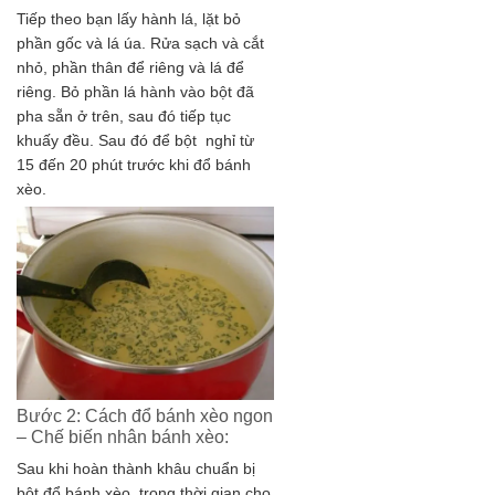
Tiếp theo bạn lấy hành lá, lặt bỏ
phần gốc và lá úa. Rửa sạch và cắt
nhỏ, phần thân để riêng và lá để
riêng. Bỏ phần lá hành vào bột đã
pha sẵn ở trên, sau đó tiếp tục
khuấy đều. Sau đó để bột nghỉ từ
15 đến 20 phút trước khi đổ bánh
xèo.
Bước 2: Cách đổ bánh xèo ngon
– Chế biến nhân bánh xèo:
Sau khi hoàn thành khâu chuẩn bị
bột đổ bánh xèo, trong thời gian cho