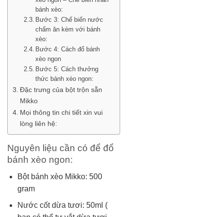
bánh xèo:
Bước 3: Chế biến nước
chấm ăn kèm với bánh
xèo:
Bước 4: Cách đổ bánh
xèo ngon
Bước 5: Cách thưởng
thức bánh xèo ngon:
Đặc trưng của bột trộn sẵn
Mikko
Mọi thông tin chi tiết xin vui
lòng liên hệ:
Nguyên liệu cần có để đổ
bánh xèo ngon:
Bột bánh xèo Mikko: 500
gram
Nước cốt dừa tươi: 50ml (