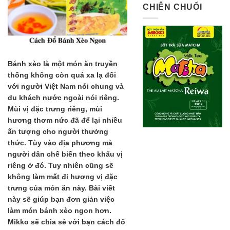
CHIÊN CHUỐI
Bánh xèo là một món ăn truyền
thống không còn quá xa lạ đối
với người Việt Nam nói chung và
du khách nước ngoài nói riêng.
Mùi vị đặc trưng riêng, mùi
hương thơm nức đã để lại nhiều
ấn tượng cho người thưởng
thức. Tùy vào địa phương mà
người dân chế biến theo khẩu vị
riêng ở đó. Tuy nhiên cũng sẽ
không làm mất đi hương vị đặc
trưng của món ăn này. Bài viết
này sẽ giúp bạn đơn giản việc
làm món bánh xèo ngon hơn.
Mikko sẽ chia sẻ với bạn cách đổ