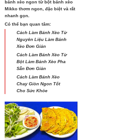
bánh xèo ngon từ bột bánh xèo
Mikko thơm ngon, đặc biệt và rất
nhanh gọn.
Có thể bạn quan tâm:
Cách Làm Bánh Xèo Từ
Nguyên Liệu Làm Bánh
Xèo Đơn Giản
Cách Làm Bánh Xèo Từ
Bột Làm Bánh Xèo Pha
Sẵn Đơn Giản
Cách Làm Bánh Xèo
Chay Giòn Ngon Tốt
Cho Sức Khỏe