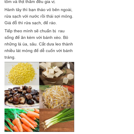
tôm và thịt thấm đều gia vị.
Hành tây thì bạn tháo vỏ bên ngoài,
rửa sạch với nước rồi thái sợi mỏng.
Giá đỗ thì rửa sạch, để ráo.
Tiếp theo mình sẽ chuẩn bị rau
sống để ăn kèm với bánh xèo. Bỏ
những lá úa, sâu. Cắt dưa leo thành
nhiều lát mỏng để dễ cuốn với bánh
tráng.