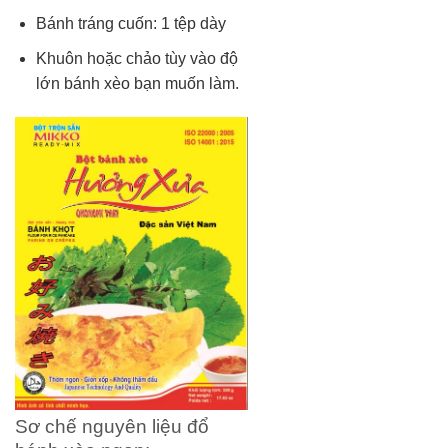
Bánh tráng cuốn: 1 tệp dày
Khuôn hoặc chảo tùy vào độ
lớn bánh xèo bạn muốn làm.
Sơ chế nguyên liệu đổ