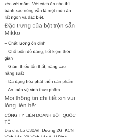
xèo với mắm. Với cách ăn nào thì
bánh xèo nóng vẫn là một món ăn
rất ngon và đặc biệt.
Đặc trưng của bột trộn sẵn
Mikko
– Chất lượng ổn định
– Chế biến dễ dàng, tiết kiệm thời
gian
– Giảm thiểu tổn thất, nâng cao
năng suất
– Đa dạng hóa phát triển sản phẩm
– An toàn vệ sinh thực phẩm.
Mọi thông tin chi tiết xin vui
lòng liên hệ:
CÔNG TY LIÊN DOANH BỘT QUỐC
TẾ
Địa chỉ: Lô C30A/I, Đường 2G, KCN