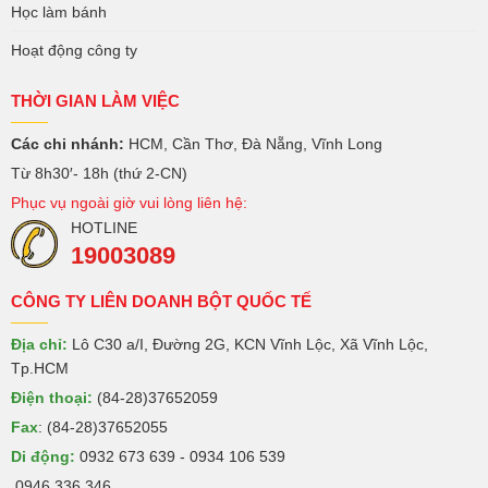
Học làm bánh
Hoạt động công ty
THỜI GIAN LÀM VIỆC
Các chi nhánh:
HCM, Cần Thơ, Đà Nẵng, Vĩnh Long
Từ 8h30′- 18h (thứ 2-CN)
Phục vụ ngoài giờ vui lòng liên hệ:
HOTLINE
19003089
CÔNG TY LIÊN DOANH BỘT QUỐC TẾ
Địa chỉ:
Lô C30 a/I, Đường 2G, KCN Vĩnh Lộc, Xã Vĩnh Lộc,
Tp.HCM
Điện thoại:
(84-28)37652059
Fax
: (84-28)37652055
Di động:
0932 673 639 - 0934 106 539
0946 336 346