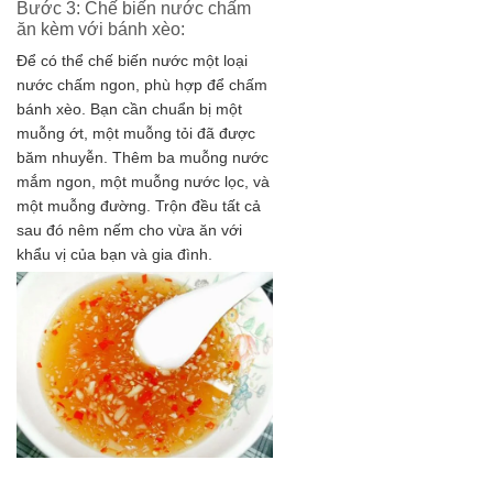
Bước 3: Chế biến nước chấm
ăn kèm với bánh xèo:
Để có thể chế biến nước một loại
nước chấm ngon, phù hợp để chấm
bánh xèo. Bạn cần chuẩn bị một
muỗng ớt, một muỗng tỏi đã được
băm nhuyễn. Thêm ba muỗng nước
mắm ngon, một muỗng nước lọc, và
một muỗng đường. Trộn đều tất cả
sau đó nêm nếm cho vừa ăn với
khẩu vị của bạn và gia đình.