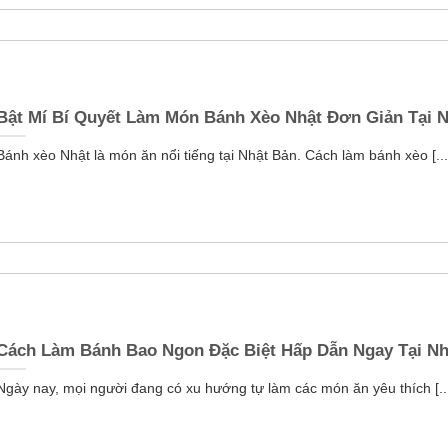
Bật Mí Bí Quyết Làm Món Bánh Xèo Nhật Đơn Giản Tại 
Bánh xèo Nhật là món ăn nổi tiếng tại Nhật Bản. Cách làm bánh xèo [...
Cách Làm Bánh Bao Ngon Đặc Biệt Hấp Dẫn Ngay Tại N
Ngày nay, mọi người đang có xu hướng tự làm các món ăn yêu thích [..