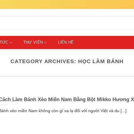
 TỨC
THƯ VIỆN
LIÊN HỆ
CATEGORY ARCHIVES:
HỌC LÀM BÁNH
Cách Làm Bánh Xèo Miền Nam Bằng Bột Mikko Hương 
Bánh xèo miền Nam không còn gì xa lạ đối với người Việt và du [...]