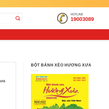
HOTLINE
19003089
BỘT BÁNH XÈO HƯƠNG XƯA
Xưa