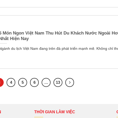
5 Món Ngon Việt Nam Thu Hút Du Khách Nước Ngoài Ho
Nhất Hiện Nay
Ngành du lịch Việt Nam đang trên đà phát triển mạnh mẽ. Không chỉ thu 
3
4
5
6
…
13
N
THỜI GIAN LÀM VIỆC