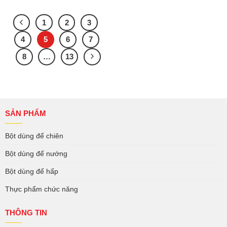
1
2
3
4
5
6
7
8
…
13
SẢN PHẨM
Bột dùng để chiên
Bột dùng để nướng
Bột dùng để hấp
Thực phẩm chức năng
THÔNG TIN