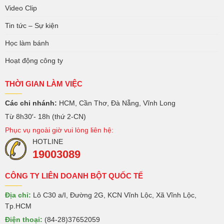
Video Clip
Tin tức – Sự kiện
Học làm bánh
Hoạt động công ty
THỜI GIAN LÀM VIỆC
Các chi nhánh:
HCM, Cần Thơ, Đà Nẵng, Vĩnh Long
Từ 8h30′- 18h (thứ 2-CN)
Phục vụ ngoài giờ vui lòng liên hệ:
HOTLINE
19003089
CÔNG TY LIÊN DOANH BỘT QUỐC TẾ
Địa chỉ:
Lô C30 a/I, Đường 2G, KCN Vĩnh Lộc, Xã Vĩnh Lộc,
Tp.HCM
Điện thoại:
(84-28)37652059