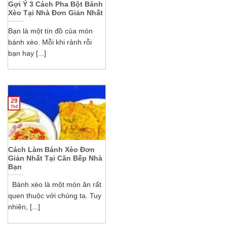
Gợi Ý 3 Cách Pha Bột Bánh
Xèo Tại Nhà Đơn Giản Nhất
Bạn là một tín đồ của món
bánh xèo. Mỗi khi rảnh rỗi
bạn hay [...]
29
Th2
Cách Làm Bánh Xèo Đơn
Giản Nhất Tại Căn Bếp Nhà
Bạn
Bánh xèo là một món ăn rất
quen thuộc với chúng ta. Tuy
nhiên, [...]