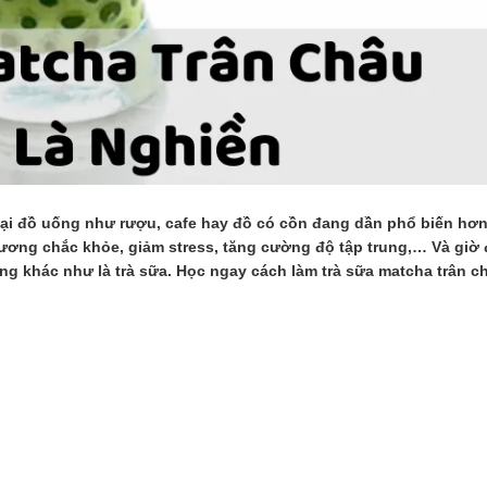
ại đồ uống như rượu, cafe hay đồ có cồn đang dần phổ biến hơn.
xương chắc khỏe, giảm stress, tăng cường độ tập trung,… Và giờ 
ng khác như là trà sữa. Học ngay cách làm trà sữa matcha trân 