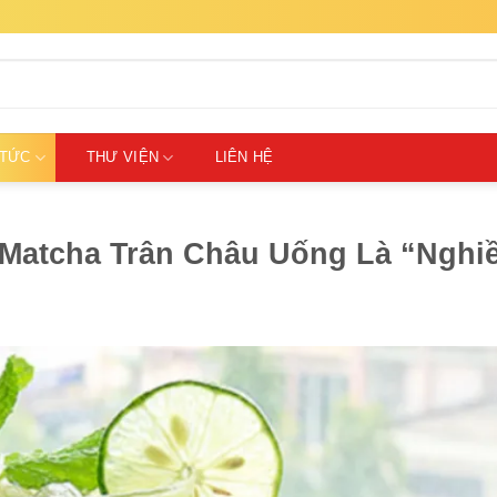
 TỨC
THƯ VIỆN
LIÊN HỆ
Matcha Trân Châu Uống Là “Nghi