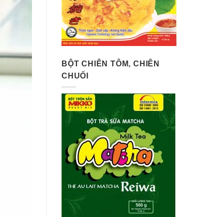
BỘT CHIÊN TÔM, CHIÊN
CHUỐI