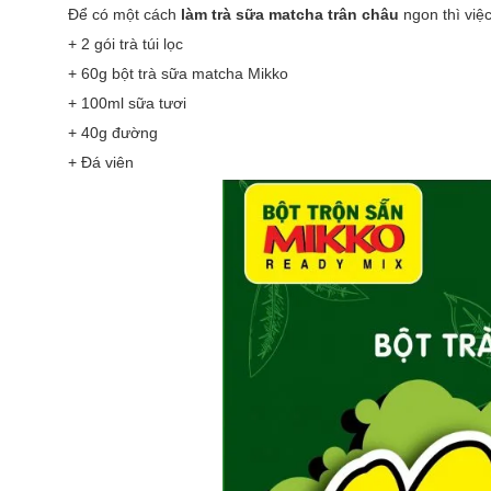
Để có một cách
làm trà sữa matcha trân châu
ngon thì việ
+ 2 gói trà túi lọc
+ 60g bột trà sữa matcha Mikko
+ 100ml sữa tươi
+ 40g đường
+ Đá viên