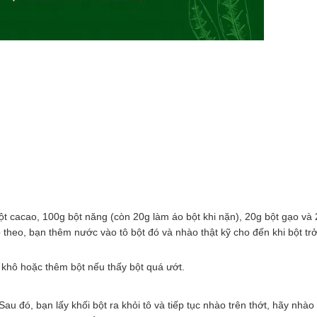
bột cacao, 100g bột năng (còn 20g làm áo bột khi nặn), 20g bột gạo và
p theo, bạn thêm nước vào tô bột đó và nhào thật kỹ cho đến khi bột tr
 khô hoặc thêm bột nếu thấy bột quá ướt.
u đó, bạn lấy khối bột ra khỏi tô và tiếp tục nhào trên thớt, hãy nhào 