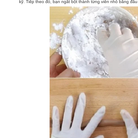
kỹ. Tiếp theo đó, bạn ngắt bột thành từng viên nhỏ bằng đầu