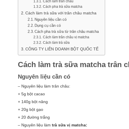
Cách làm trân châu
Cách pha trà sữa matcha
Cách làm trà sữa với trân châu matcha
Nguyên liệu cần có
Dụng cụ cần có
Cách pha trà sữa từ trân châu matcha
Cách làm trân châu vị matcha
Cách làm trà sữa
CÔNG TY LIÊN DOANH BỘT QUỐC TẾ
Cách làm trà sữa matcha trân 
Nguyên liệu cần có
– Nguyên liệu làm trân châu:
+ 5g bột cacao
+ 140g bột năng
+ 20g bột gạo
+ 20 đường trắng
– Nguyên liệu làm
trà sữa vị matcha: