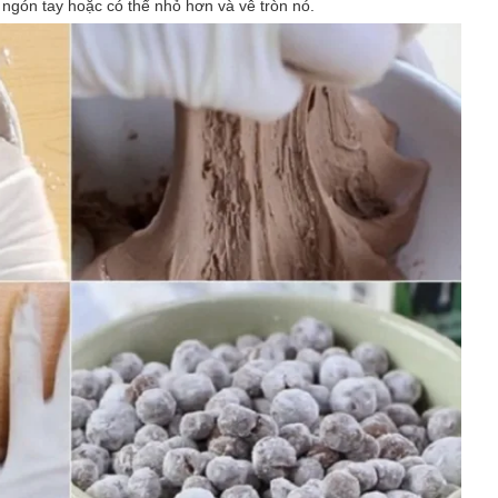
 ngón tay hoặc có thể nhỏ hơn và vê tròn nó.