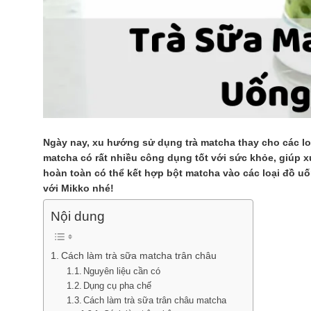
Ngày nay, xu hướng sử dụng trà matcha thay cho các lo
matcha có rất nhiều công dụng tốt với sức khỏe, giúp 
hoàn toàn có thể kết hợp bột matcha vào các loại đồ uố
với Mikko nhé!
Nội dung
Cách làm trà sữa matcha trân châu
Nguyên liệu cần có
Dụng cụ pha chế
Cách làm trà sữa trân châu matcha