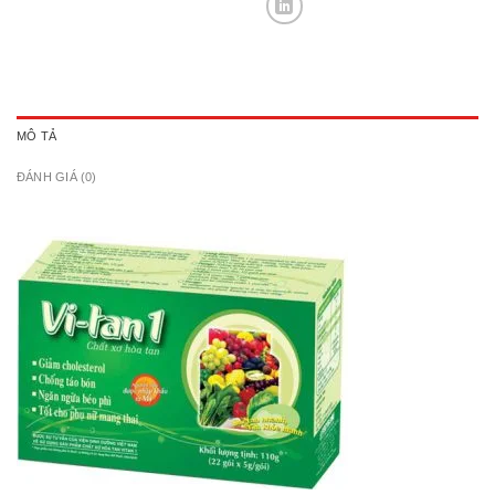
MÔ TẢ
ĐÁNH GIÁ (0)