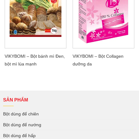
VIKYBOMI – Bột bánh mì Đen,
VIKYBOMI – Bột Collagen
bột mì lúa mạnh
dưỡng da
SẢN PHẨM
Bột dùng để chiên
Bột dùng để nướng
Bột dùng để hấp