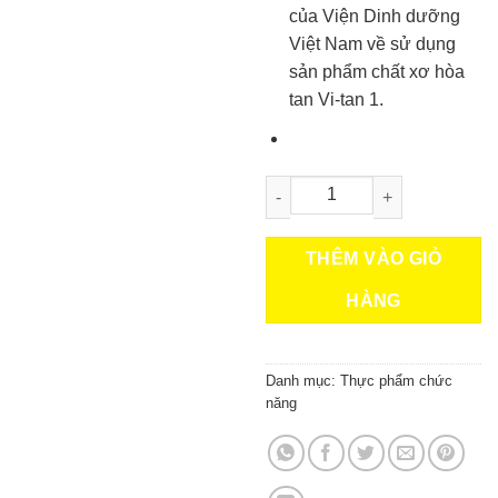
của Viện Dinh dưỡng
Việt Nam về sử dụng
sản phẩm chất xơ hòa
tan Vi-tan 1.
VIKYBOMI - Chất xơ hòa tan Vi
THÊM VÀO GIỎ
HÀNG
Danh mục:
Thực phẩm chức
năng