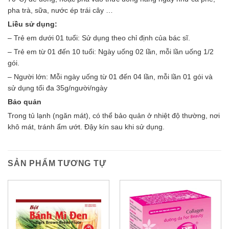
pha trà, sữa, nước ép trái cây …
Liều sử dụng:
– Trẻ em dưới 01 tuổi: Sử dụng theo chỉ định của bác sĩ.
– Trẻ em từ 01 đến 10 tuổi: Ngày uống 02 lần, mỗi lần uống 1/2
gói.
– Người lớn: Mỗi ngày uống từ 01 đến 04 lần, mỗi lần 01 gói và
sử dụng tối đa 35g/người/ngày
Bảo quản
Trong tủ lạnh (ngăn mát), có thể bảo quản ở nhiệt độ thường, nơi
khô mát, tránh ẩm ướt. Đậy kín sau khi sử dụng.
SẢN PHẨM TƯƠNG TỰ