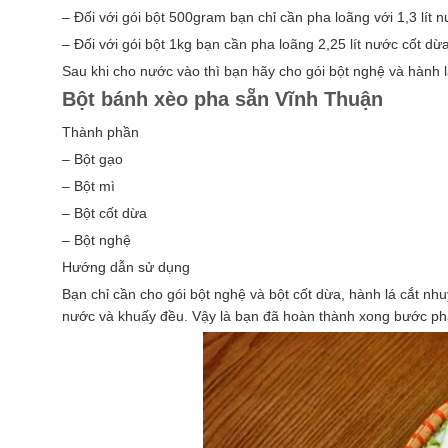
– Đối với gói bột 500gram bạn chỉ cần pha loãng với 1,3 lít 
– Đối với gói bột 1kg bạn cần pha loãng 2,25 lít nước cốt dừ
Sau khi cho nước vào thì bạn hãy cho gói bột nghệ và hành 
Bột bánh xèo pha sẵn Vĩnh Thuận
Thành phần
– Bột gạo
– Bột mì
– Bột cốt dừa
– Bột nghệ
Hướng dẫn sử dụng
Bạn chỉ cần cho gói bột nghệ và bột cốt dừa, hành lá cắt nh
nước và khuấy đều. Vậy là bạn đã hoàn thành xong bước pha 