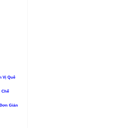
 Vị Quê
 Chế
Đơn Giản