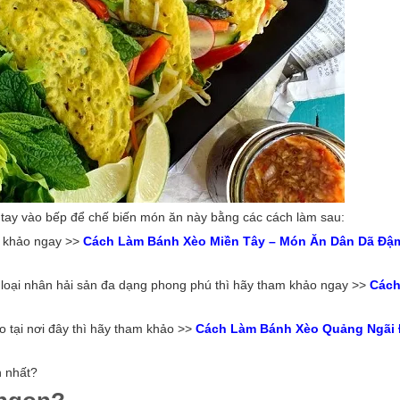
tay vào bếp để chế biến món ăn này bằng các cách làm sau:
m khảo ngay >>
Cách Làm Bánh Xèo Miền Tây – Món Ăn Dân Dã Đậm
loại nhân hải sản đa dạng phong phú thì hãy tham khảo ngay >>
Cách
 tại nơi đây thì hãy tham khảo >>
Cách Làm Bánh Xèo Quảng Ngãi 
on nhất?