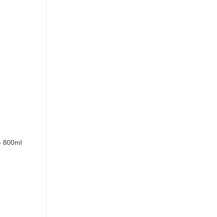
– 800ml