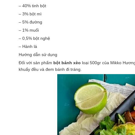
– 40% tinh bột
– 3% bột mì
– 5% đường
– 1% muối
– 0,5% bột nghệ
– Hành lá
Hướng dẫn sử dụng
Đối với sản phẩm
bột bánh xèo
loại 500gr của Mikko Hương
khuấy đều và đem bánh đi tráng.