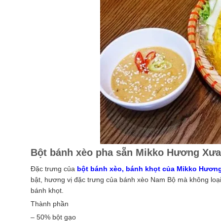
Bột bánh xèo pha sẵn Mikko Hương Xưa
Đặc trưng của
bột bánh xèo, bánh khọt của Mikko Hươn
bật, hương vị đặc trưng của bánh xèo Nam Bộ mà không loại
bánh khọt.
Thành phần
– 50% bột gạo