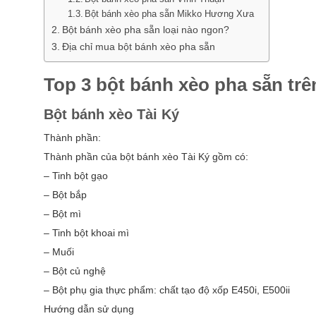
Bột bánh xèo pha sẵn Mikko Hương Xưa
Bột bánh xèo pha sẵn loại nào ngon?
Địa chỉ mua bột bánh xèo pha sẵn
Top 3 bột bánh xèo pha sẵn trê
Bột bánh xèo Tài Ký
Thành phần:
Thành phần của bột bánh xèo Tài Ký gồm có:
– Tinh bột gạo
– Bột bắp
– Bột mì
– Tinh bột khoai mì
– Muối
– Bột củ nghệ
– Bột phụ gia thực phẩm: chất tạo độ xốp E450i, E500ii
Hướng dẫn sử dụng