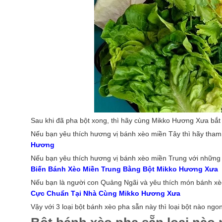
Sau khi đã pha bột xong,
thì hãy cùng Mikko Hương Xưa bắt 
Nếu bạn yêu thích hương vị bánh xèo miền Tây thì hãy tha
Hương
Nếu bạn yêu thích hương vị bánh xèo miền Trung với những 
Biến Bánh Xèo Miền Trung Bằng Bột Mikko Hương Xưa
Nếu bạn là người con Quảng Ngãi và yêu thích món bánh xèo
Cực Chuẩn Tại Nhà Cùng Mikko Hương Xưa
Vậy với 3 loại bột bánh xèo pha sẵn này thì loại bột nào ng