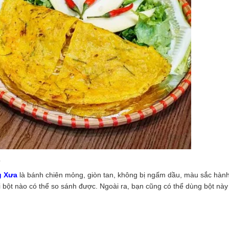
g Xưa
là bánh chiên mỏng, giòn tan, không bị ngấm dầu, màu sắc hành 
 bột nào có thể so sánh được. Ngoài ra, bạn cũng có thể dùng bột này