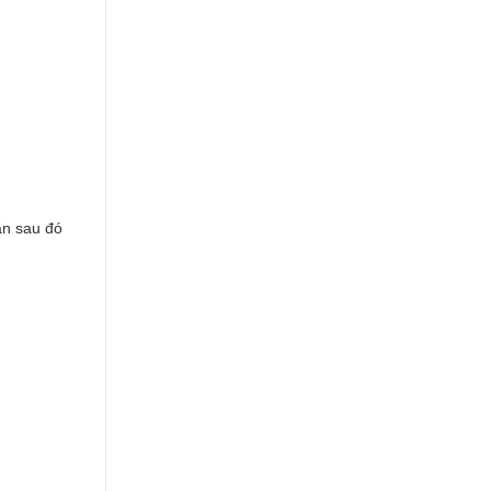
ăn sau đó