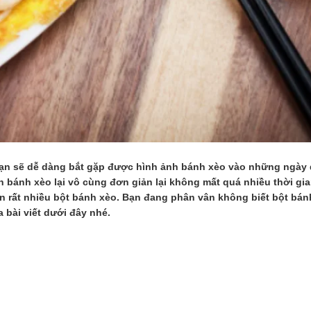
ạn sẽ dễ dàng bắt gặp được hình ảnh bánh xèo vào những ngày dị
n bánh xèo lại vô cùng đơn giản lại không mất quá nhiều thời gia
iện rất nhiều bột bánh xèo. Bạn đang phân vân không biết bột bá
bài viết dưới đây nhé.