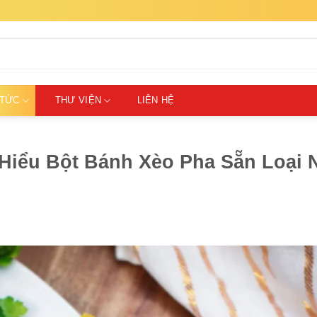
 TỨC
THƯ VIỆN
LIÊN HỆ
iểu Bột Bánh Xèo Pha Sẵn Loại 