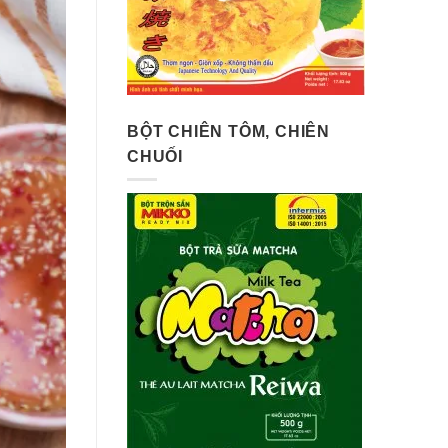
BỘT CHIÊN TÔM, CHIÊN
CHUỐI