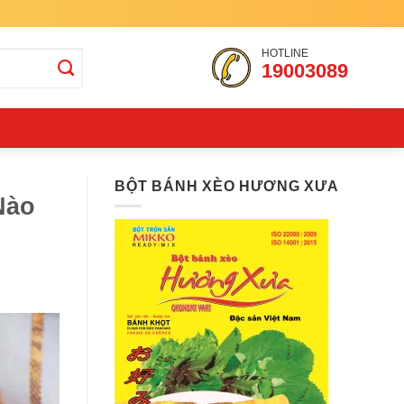
HOTLINE
19003089
BỘT BÁNH XÈO HƯƠNG XƯA
Nào