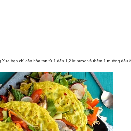
 Xưa bạn chỉ cần hòa tan từ 1 đến 1,2 lít nước và thêm 1 muỗng dầu 