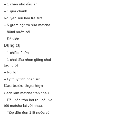
– 1 chén nhỏ dầu ăn
– 1 quả chanh
Nguyên liệu làm trà sữa
– 5 gram bột trà sữa matcha
– 80ml nước sôi
– Đá viên
Dụng cụ
– 1 chiếc tô lớn
– 1 chai đầu nhọn giống chai
tương ớt
– Nồi lớn
– Ly thủy tinh hoặc sứ
Các bước thực hiện
Cách làm matcha trân châu
– Đầu tiên trộn bột rau câu và
bột matcha lại với nhau.
– Tiếp đến đun 1 lít nước sôi