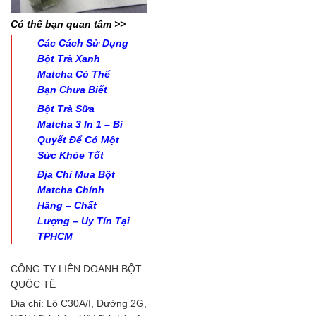
Có thể bạn quan tâm >>
Các Cách Sử Dụng
Bột Trà Xanh
Matcha Có Thể
Bạn Chưa Biết
Bột Trà Sữa
Matcha 3 In 1 – Bí
Quyết Để Có Một
Sức Khỏe Tốt
Địa Chỉ Mua Bột
Matcha Chính
Hãng – Chất
Lượng – Uy Tín Tại
TPHCM
CÔNG TY LIÊN DOANH BỘT
QUỐC TẾ
Địa chỉ: Lô C30A/I, Đường 2G,