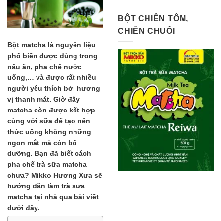
BỘT CHIÊN TÔM,
CHIÊN CHUỐI
Bột matcha là nguyên liệu
phổ biến được dùng trong
nấu ăn, pha chế nước
uống,… và được rất nhiều
người yêu thích bởi hương
vị thanh mát. Giờ đây
matcha còn được kết hợp
cùng với sữa để tạo nên
thức uống không những
ngon mắt mà còn bổ
dưỡng. Bạn đã biết cách
pha chế trà sữa matcha
chưa? Mikko Hương Xưa sẽ
hướng dẫn làm trà sữa
matcha tại nhà qua bài viết
dưới đây.