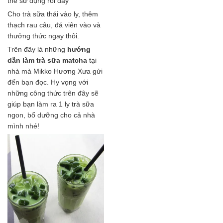
thể sử dụng rồi đấy
Cho trà sữa thái vào ly, thêm
thạch rau câu, đá viên vào và
thưởng thức ngay thôi.
Trên đây là những
hướng
dẫn làm trà sữa matcha
tại
nhà mà Mikko Hương Xưa gửi
đến bạn đọc. Hy vọng với
những công thức trên đây sẽ
giúp bạn làm ra 1 ly trà sữa
ngon, bổ dưỡng cho cả nhà
mình nhé!