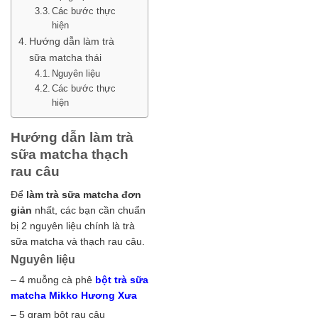
Các bước thực
hiện
Hướng dẫn làm trà
sữa matcha thái
Nguyên liệu
Các bước thực
hiện
Hướng dẫn làm trà
sữa matcha thạch
rau câu
Để
làm trà sữa matcha đơn
giản
nhất, các bạn cần chuẩn
bị 2 nguyên liệu chính là trà
sữa matcha và thạch rau câu.
Nguyên liệu
– 4 muỗng cà phê
bột trà sữa
matcha Mikko Hương Xưa
– 5 gram bột rau câu