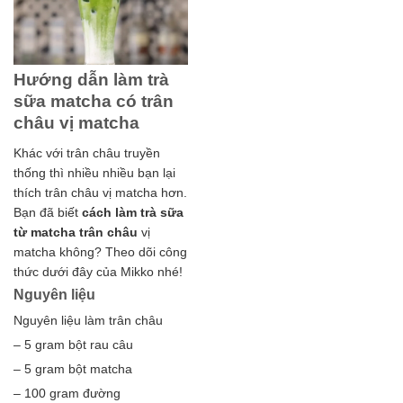
Hướng dẫn làm trà
sữa matcha có trân
châu vị matcha
Khác với trân châu truyền
thống thì nhiều nhiều bạn lại
thích trân châu vị matcha hơn.
Bạn đã biết
cách làm trà sữa
từ matcha trân châu
vị
matcha không? Theo dõi công
thức dưới đây của Mikko nhé!
Nguyên liệu
Nguyên liệu làm trân châu
– 5 gram bột rau câu
– 5 gram bột matcha
– 100 gram đường