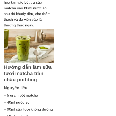
hòa tan vào bột trà sữa
matcha vào 80ml nước sôi,
sau đó khuấy đều, cho thêm
thạch và đá viên vào là
thưởng thức ngay.
Hướng dẫn làm sữa
tươi matcha trân
châu pudding
Nguyên liệu
– 5 gram bột matcha
– 40ml nước sôi
– 90ml sữa tươi không đường