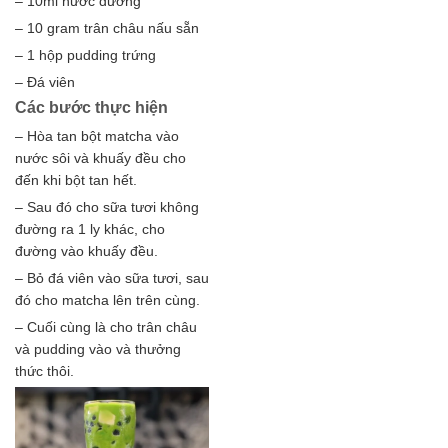
– 10ml nước đường
– 10 gram trân châu nấu sẵn
– 1 hộp pudding trứng
– Đá viên
Các bước thực hiện
– Hòa tan bột matcha vào
nước sôi và khuấy đều cho
đến khi bột tan hết.
– Sau đó cho sữa tươi không
đường ra 1 ly khác, cho
đường vào khuấy đều.
– Bỏ đá viên vào sữa tươi, sau
đó cho matcha lên trên cùng.
– Cuối cùng là cho trân châu
và pudding vào và thưởng
thức thôi.