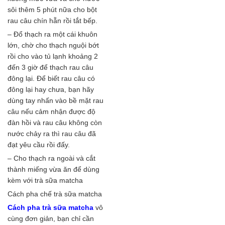
sôi thêm 5 phút nữa cho bột
rau câu chín hẵn rồi tắt bếp.
– Đổ thạch ra một cái khuôn
lớn, chờ cho thạch nguội bớt
rồi cho vào tủ lạnh khoảng 2
đến 3 giờ để thạch rau câu
đông lại. Để biết rau câu có
đông lại hay chưa, bạn hãy
dùng tay nhấn vào bề mặt rau
câu nếu cảm nhận được độ
đàn hồi và rau câu không còn
nước chảy ra thì rau câu đã
đạt yêu cầu rồi đấy.
– Cho thạch ra ngoài và cắt
thành miếng vừa ăn để dùng
kèm với trà sữa matcha
Cách pha chế trà sữa matcha
Cách pha trà sữa matcha
vô
cùng đơn giản, bạn chỉ cần