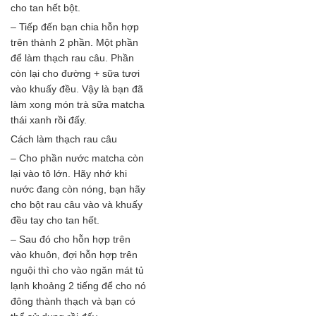
cho tan hết bột.
– Tiếp đến bạn chia hỗn hợp
trên thành 2 phần. Một phần
để làm thạch rau câu. Phần
còn lại cho đường + sữa tươi
vào khuấy đều. Vậy là bạn đã
làm xong món trà sữa matcha
thái xanh rồi đấy.
Cách làm thạch rau câu
– Cho phần nước matcha còn
lại vào tô lớn. Hãy nhớ khi
nước đang còn nóng, bạn hãy
cho bột rau câu vào và khuấy
đều tay cho tan hết.
– Sau đó cho hỗn hợp trên
vào khuôn, đợi hỗn hợp trên
nguội thì cho vào ngăn mát tủ
lạnh khoảng 2 tiếng để cho nó
đông thành thạch và bạn có