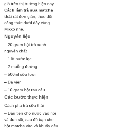
gió trên thị trường hiện nay.
Cách làm trà sữa matcha
thái
rất đơn giản, theo dõi
công thức dưới đây cùng
Mikko nhé.
Nguyên liệu
– 20 gram bột trà xanh
nguyên chất
– 1 lít nước lọc
– 2 muỗng đường
– 500ml sữa tươi
– Đá viên
– 10 gram bột rau câu
Các bước thực hiện
Cách pha trà sữa thái
– Đầu tiên cho nước vào nồi
và đun sôi, sau đó bạn cho
bột matcha vào và khuấy đều