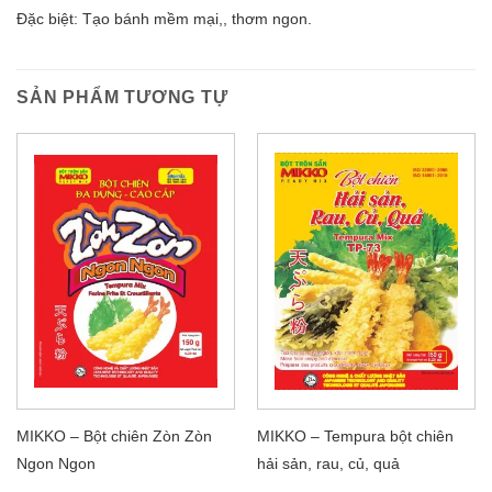
Đặc biệt: Tạo bánh mềm mại,, thơm ngon.
SẢN PHẨM TƯƠNG TỰ
MIKKO – Bột chiên Zòn Zòn
MIKKO – Tempura bột chiên
Ngon Ngon
hải sản, rau, củ, quả