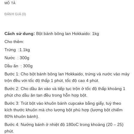
MÔ TẢ
ĐÁNH GIÁ (0)
Cách sử dung:
Bột bánh bông lan Hokkaido: 1kg
Cho thêm:
Trứng :1.1kg
Nước : 300g
Dầu ăn : 300g
Bước 1: Cho bột bánh bông lan Hokkaido, trứng và nước vào máy
trộn đều với tốc độ thấp 1 phút, tốc độ cao 4 phút.
Bước 2: Cho dầu ăn vào và tiếp tục trộn ở tốc độ thấp khoảng 1
phút cho dầu ăn tan đều trong hỗn hợp bột.
Bước 3: Trút bột vào khuôn bánh cupcake bằng giấy, tuỳ theo
kích thước khuôn mà cho lượng bột phù hợp (lượng bột chiếm
80% khuôn bánh).
Bước 4: Nướng bánh ở nhiệt độ 180oC trong khoảng (20 – 25)
phút.