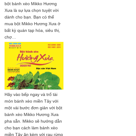
bột bánh xèo Mikko Hương
Xưa là sự lựa chọn tuyệt vời
dành cho bạn. Bạn có thể
mua bột Mikko Hương Xưa ở
bất kỳ quán tạp hóa, siêu thị,
chợ…
Hãy vào bếp ngay và trổ tài
món bánh xèo miền Tây với
một vài bước đơn giản với bột
bánh xèo Mikko Hương Xưa
pha sẵn. Mikko sẽ hướng dẫn
cho bạn cách làm bánh xèo
miền Tây ăn kèm với rau rừng