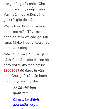
tráng mỏng đều chảo. Cho
thêm giá và đậy nắp 1 phút.
Vành bánh bung lên, vàng,
giòn rồi gấp đôi bánh.
Vậy là bạn đã có ngay món
bánh xèo miền Tây thơm
ngon ăn kèm với các lọai rau
rừng. Mikko Hương Xưa chúc
bạn thành công nhé!
Nếu có bất kỳ thắc mắc gì về
cách làm bánh xèo thì liên hệ
ngay với Mikko theo hotline
19003089
để được tư vấn
nhé. Chúng tôi rất hân hạnh
được phục vụ quý khách.
>> Có thể bạn
quan tâm:
Cách Làm Bánh
Xèo Miền Tây –