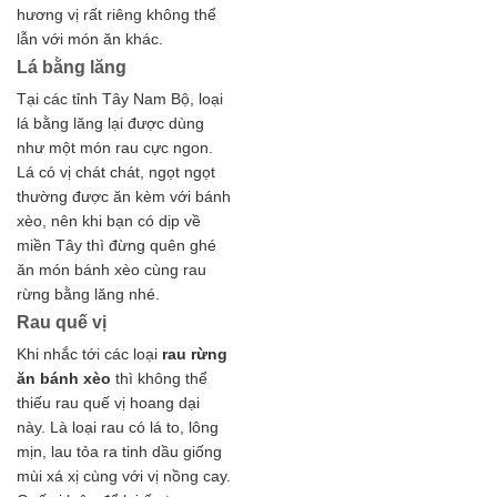
hương vị rất riêng không thể
lẫn với món ăn khác.
Lá bằng lăng
Tại các tỉnh Tây Nam Bộ, loại
lá bằng lăng lại được dùng
như một món rau cực ngon.
Lá có vị chát chát, ngọt ngọt
thường được ăn kèm với bánh
xèo, nên khi bạn có dịp về
miền Tây thì đừng quên ghé
ăn món bánh xèo cùng rau
rừng bằng lăng nhé.
Rau quế vị
Khi nhắc tới các loại
rau rừng
ăn bánh xèo
thì không thể
thiếu rau quế vị hoang dại
này. Là loại rau có lá to, lông
mịn, lau tỏa ra tinh dầu giống
mùi xá xị cùng với vị nồng cay.