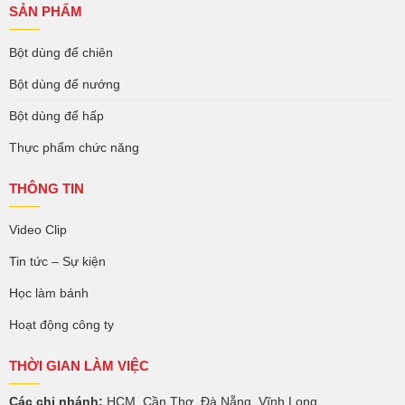
SẢN PHẨM
Bột dùng để chiên
Bột dùng để nướng
Bột dùng để hấp
Thực phẩm chức năng
THÔNG TIN
Video Clip
Tin tức – Sự kiện
Học làm bánh
Hoạt động công ty
THỜI GIAN LÀM VIỆC
Các chi nhánh:
HCM, Cần Thơ, Đà Nẵng, Vĩnh Long