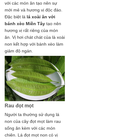
với các món ăn tạo nên sự
mới mẻ và hương vị độc đáo.
Đặc biệt là
lá xoài ăn với
bánh xèo Miền Tây
tạo nên
hương vị rất riêng của món
ăn. Vị hơi chát chát của là xoài
non kết hợp với bánh xèo làm
giảm độ ngán.
Rau đọt mọt
Người ta thường sử dụng lá
non của cây đọt mọt làm rau
sống ăn kèm với các món
chiên. Lá đọt mọt non có vị