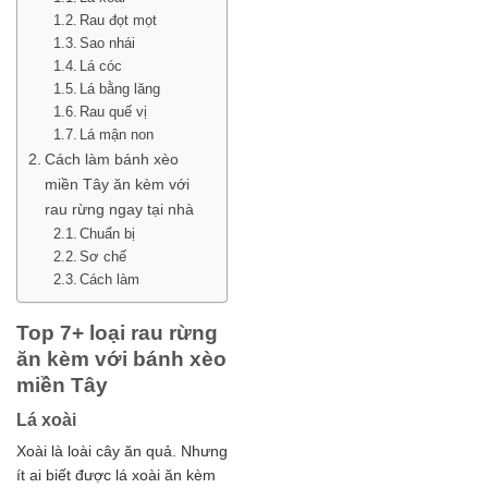
Rau đọt mọt
Sao nhái
Lá cóc
Lá bằng lăng
Rau quế vị
Lá mận non
Cách làm bánh xèo
miền Tây ăn kèm với
rau rừng ngay tại nhà
Chuẩn bị
Sơ chế
Cách làm
Top 7+ loại rau rừng
ăn kèm với bánh xèo
miền Tây
Lá xoài
Xoài là loài cây ăn quả. Nhưng
ít ai biết được lá xoài ăn kèm