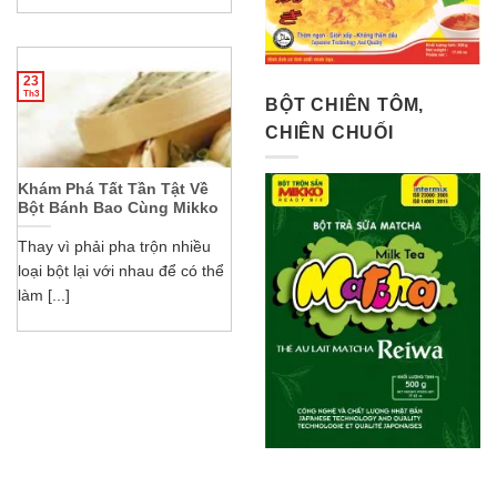
23
Th3
BỘT CHIÊN TÔM,
CHIÊN CHUỐI
Khám Phá Tất Tần Tật Về
Bột Bánh Bao Cùng Mikko
Thay vì phải pha trộn nhiều
loại bột lại với nhau để có thể
làm [...]