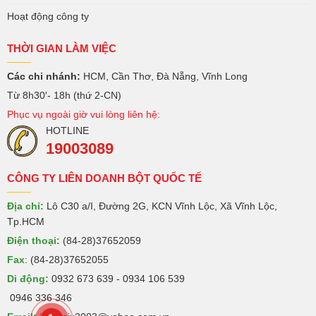
Hoạt động công ty
THỜI GIAN LÀM VIỆC
Các chi nhánh:
HCM, Cần Thơ, Đà Nẵng, Vĩnh Long
Từ 8h30′- 18h (thứ 2-CN)
Phục vụ ngoài giờ vui lòng liên hệ:
HOTLINE
19003089
CÔNG TY LIÊN DOANH BỘT QUỐC TẾ
Địa chỉ:
Lô C30 a/I, Đường 2G, KCN Vĩnh Lộc, Xã Vĩnh Lộc,
Tp.HCM
Điện thoại:
(84-28)37652059
Fax
: (84-28)37652055
Di động:
0932 673 639 - 0934 106 539
0946 336 346