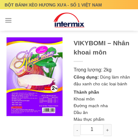
Skip
BỘT BÁNH XÈO HƯƠNG XƯA - SỐ 1 VIỆT NAM
to
content
VIKYBOMI – Nhân
khoai môn
Trọng lượng: 2kg
Công dụng:
Dùng làm nhân
đậu xanh cho các loại bánh
Thành phần
Khoai môn
Đường mạch nha
Dầu ăn
Màu thực phẩm
VIKYBOMI - Nhân khoai môn s