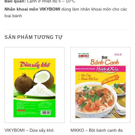
Bảo quản:
Lạnh ở nhiệt độ 5 – 10
C
Nhân khoai môn VIKYBOMI
dùng làm nhân khoai môn cho các
loại bánh
SẢN PHẨM TƯƠNG TỰ
VIKYBOMI – Dừa sấy khô
MIKKO – Bột bánh canh đa