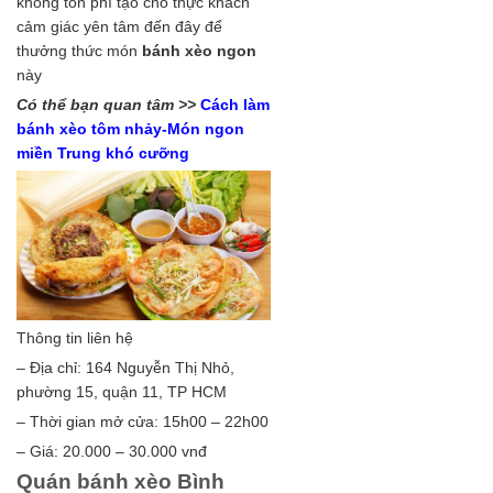
không tốn phí tạo cho thực khách
cảm giác yên tâm đến đây để
thưởng thức món
bánh xèo ngon
này
Có thể bạn quan tâm >>
Cách làm
bánh xèo tôm nhảy-Món ngon
miền Trung khó cưỡng
Thông tin liên hệ
– Địa chỉ: 164 Nguyễn Thị Nhỏ,
phường 15, quận 11, TP HCM
– Thời gian mở cửa: 15h00 – 22h00
– Giá: 20.000 – 30.000 vnđ
Quán bánh xèo Bình