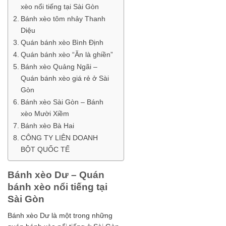
xèo nổi tiếng tại Sài Gòn
Bánh xèo tôm nhảy Thanh
Diệu
Quán bánh xèo Bình Định
Quán bánh xèo “Ăn là ghiền”
Bánh xèo Quảng Ngãi –
Quán bánh xèo giá rẻ ở Sài
Gòn
Bánh xèo Sài Gòn – Bánh
xèo Mười Xiềm
Bánh xèo Bà Hai
CÔNG TY LIÊN DOANH
BỘT QUỐC TẾ
Bánh xèo Dư – Quán
bánh xèo nổi tiếng tại
Sài Gòn
Bánh xèo Dư là một trong những