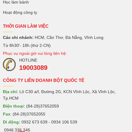
Học làm bánh
Hoạt động công ty
THỜI GIAN LÀM VIỆC
Các chi nhánh:
HCM, Cần Thơ, Đà Nẵng, Vĩnh Long
Từ 8h30′- 18h (thứ 2-CN)
Phục vụ ngoài giờ vui lòng liên hệ:
HOTLINE
19003089
CÔNG TY LIÊN DOANH BỘT QUỐC TẾ
Địa chỉ:
Lô C30 a/I, Đường 2G, KCN Vĩnh Lộc, Xã Vĩnh Lộc,
Tp.HCM
Điện thoại:
(84-28)37652059
Fax
: (84-28)37652055
Di động:
0932 673 639 - 0934 106 539
0946 336 346