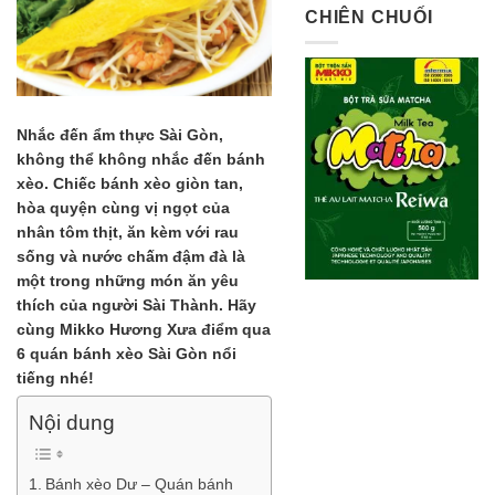
CHIÊN CHUỐI
Nhắc đến ẩm thực Sài Gòn,
không thể không nhắc đến bánh
xèo. Chiếc bánh xèo giòn tan,
hòa quyện cùng vị ngọt của
nhân tôm thịt, ăn kèm với rau
sống và nước chấm đậm đà là
một trong những món ăn yêu
thích của người Sài Thành. Hãy
cùng Mikko Hương Xưa điểm qua
6 quán bánh xèo Sài Gòn nổi
tiếng nhé!
Nội dung
Bánh xèo Dư – Quán bánh