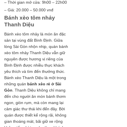
– Thời gian mở cửa: 9h00 – 22h00
– Giá: 20.000 – 50.000 vnđ
Bánh xèo tôm nhảy
Thanh Diệu
Bánh xèo tôm nhảy là món ăn đặc
sản tại vùng đất Bình Định. Giữa
lòng Sài Gòn nhộn nhịp, quán bánh
xèo tôm nhảy Thanh Diệu vẫn giữ
nguyên được hương vị riêng của
Bình Định được nhiều thực khách
yêu thích và tìm đến thưởng thức.
Bánh xèo Thanh Diệu là một trong
những quán
bánh xèo rẻ ở Sài
Gòn
. Thanh Diệu không chỉ mang
đến cho người ăn món bánh thơm
ngon, giòn rụm, mà còn mang lại
cảm giác thư thái khi đến đây. Bởi
quán được thiết kế rộng rãi, không
gian thoáng mát, bãi giữ xe rộng