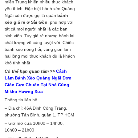
miền Trung khiến nhiều thực khách
yêu thích. Đặc biệt bánh xèo Quảng
Ngãi còn được gọi là quán
bánh
xèo giá rẻ ở Sài Gòn
, phù hợp với
tất cả mọi người nhất là các bạn
sinh viên. Tuy giá rẻ nhưng bánh lại
chất lượng vô cùng tuyệt vời. Chiếc
bánh xèo nóng hổi, vàng giòn làm
hài lòng mọi thực khách dù là khách
khó tính nhất
Có thể bạn quan tâm >>
Cách
Làm Bánh Xèo Quảng Ngãi Đơn
Giản Cực Chuẩn Tại Nhà Cùng
Mikko Hương Xưa
Thông tin liên hệ
– Địa chỉ: 46A Đinh Công Tráng,
phường Tân Định, quận 1, TP HCM
– Giờ mở cửa 10h00 – 14h00,
16h00 – 21h00