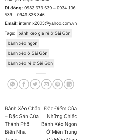
Di động:
0932 673 639 – 0934 106
539 – 0946 336 346
Email:
intermix2003@yahoo.com.vn
Tags:
bánh xèo giá rẻ ở Sài Gòn
bánh xèo ngon
bánh xèo ở Sài Gòn
bánh xèo rẻ ở Sài Gòn
Bánh Xèo Chảo
Đặc Điểm Của
– Đặc Sản Của
Những Chiếc
Thành Phố
Bánh Xèo Ngon
Biển Nha
Ở Miền Trung
Trang
Và Miền Nam