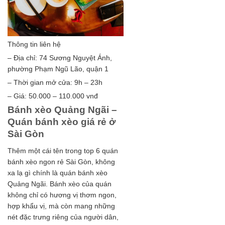
Thông tin liên hệ
– Địa chỉ: 74 Sương Nguyệt Ánh,
phường Phạm Ngũ Lão, quận 1
– Thời gian mở cửa: 9h – 23h
– Giá: 50.000 – 110.000 vnđ
Bánh xèo Quảng Ngãi –
Quán bánh xèo giá rẻ ở
Sài Gòn
Thêm một cái tên trong top 6 quán
bánh xèo ngon rẻ Sài Gòn, không
xa lạ gì chính là quán bánh xèo
Quảng Ngãi. Bánh xèo của quán
không chỉ có hương vị thơm ngon,
hợp khẩu vị, mà còn mang những
nét đặc trưng riêng của người dân,