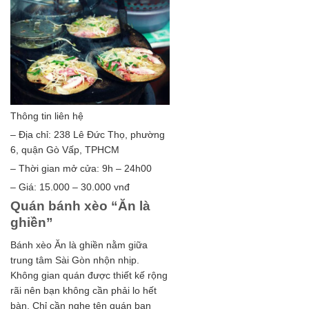
Thông tin liên hệ
– Địa chỉ: 238 Lê Đức Thọ, phường
6, quận Gò Vấp, TPHCM
– Thời gian mở cửa: 9h – 24h00
– Giá: 15.000 – 30.000 vnđ
Quán bánh xèo “Ăn là
ghiền”
Bánh xèo Ăn là ghiền nằm giữa
trung tâm Sài Gòn nhộn nhịp.
Không gian quán được thiết kế rộng
rãi nên bạn không cần phải lo hết
bàn. Chỉ cần nghe tên quán bạn