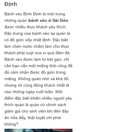
Định
Bánh xèo Bình Định là một trong
những quán
bánh xèo ở Sài Gòn
được nhiều thực khách yêu thích.
Đặc trưng của bánh xèo tại quán là
có độ giòn xốp nhất định. Đặc biệt
làm chén nước chấm làm cho thực
khách phải xuýt xoa vì quá đậm đà.
Bánh xèo được làm từ bột gạo, chỉ
cần bạn cắn một miếng thôi cũng đã
đủ cảm nhận được độ giòn trong
miệng. Không quán nhỏ và khá tối
nhưng vô cùng động khách nhất là
vào những ngày cuối tuần. Một
điểm đặc biệt khiến nhiều người yêu
thích quán là quán có chính sách
giảm giá cho sinh viên khi đến đây
ăn nữa đấy, thật tuyệt vời phải
không?