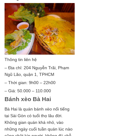
Thông tin liên hệ
– Địa chỉ: 204 Nguyễn Trãi, Phạm
Ngũ Lão, quận 1, TPHCM
– Thời gian: 9h00 – 22h00
– Giá: 50.000 – 110.000
Bánh xèo Bà Hai
Bà Hai là quán bánh xèo nổi tiếng
tại Sài Gòn có tuổi thọ lâu đời.
Không gian quán khá nhỏ, vào
những ngày cuối tuần quán lúc nào
cũng chật kín người, không đủ chỗ