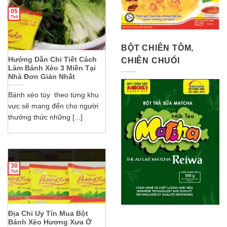
05
Th5
BỘT CHIÊN TÔM,
Hướng Dẫn Chi Tiết Cách
CHIÊN CHUỐI
Làm Bánh Xèo 3 Miền Tại
Nhà Đơn Giản Nhất
Bánh xèo tùy theo từng khu
vực sẽ mang đến cho người
thưởng thức những [...]
30
Th4
Địa Chỉ Uy Tín Mua Bột
Bánh Xèo Hương Xưa Ở