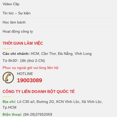
Video Clip
Tin tức – Sự kiện
Học làm bánh
Hoạt động công ty
THỜI GIAN LÀM VIỆC
Các chi nhánh:
HCM, Cần Thơ, Đà Nẵng, Vĩnh Long
Từ 8h30′- 18h (thứ 2-CN)
Phục vụ ngoài giờ vui lòng liên hệ:
HOTLINE
19003089
CÔNG TY LIÊN DOANH BỘT QUỐC TẾ
Địa chỉ:
Lô C30 a/I, Đường 2G, KCN Vĩnh Lộc, Xã Vĩnh Lộc,
Tp.HCM
Điện thoại:
(84-28)37652059