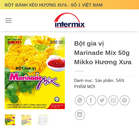
Skip
BỘT BÁNH XÈO HƯƠNG XƯA - SỐ 1 VIỆT NAM
to
content
Bột gia vị
Marinade Mix 50g
Mikko Hương Xưa
Danh mục:
Sản phẩm
,
SẢN
PHẨM MỚI